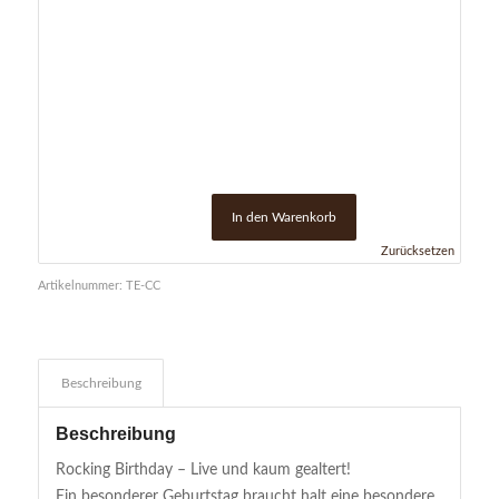
In den Warenkorb
Zurücksetzen
Artikelnummer:
TE-CC
Beschreibung
Beschreibung
Rocking Birthday – Live und kaum gealtert!
Ein besonderer Geburtstag braucht halt eine besondere