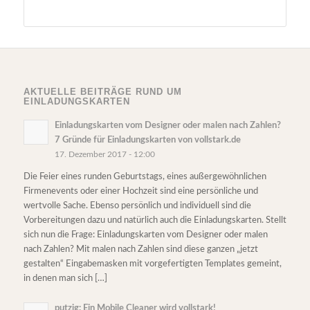
AKTUELLE BEITRÄGE RUND UM
EINLADUNGSKARTEN
Einladungskarten vom Designer oder malen nach Zahlen?
7 Gründe für Einladungskarten von vollstark.de
17. Dezember 2017 - 12:00
Die Feier eines runden Geburtstags, eines außergewöhnlichen
Firmenevents oder einer Hochzeit sind eine persönliche und
wertvolle Sache. Ebenso persönlich und individuell sind die
Vorbereitungen dazu und natürlich auch die Einladungskarten. Stellt
sich nun die Frage: Einladungskarten vom Designer oder malen
nach Zahlen? Mit malen nach Zahlen sind diese ganzen „jetzt
gestalten“ Eingabemasken mit vorgefertigten Templates gemeint,
in denen man sich […]
putzig: Ein Mobile Cleaner wird vollstark!