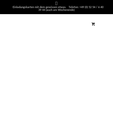
Einladungskarten mit dem gewissen etwas. Telefon: +49 (0) 52 54 / 6 40
39 44 (auch am Wochenende)