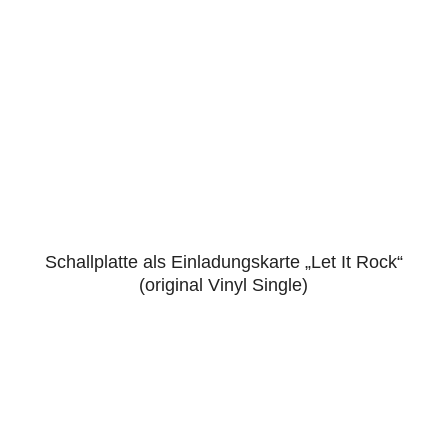
Schallplatte als Einladungskarte „Let It Rock“
5.00
(original Vinyl Single)