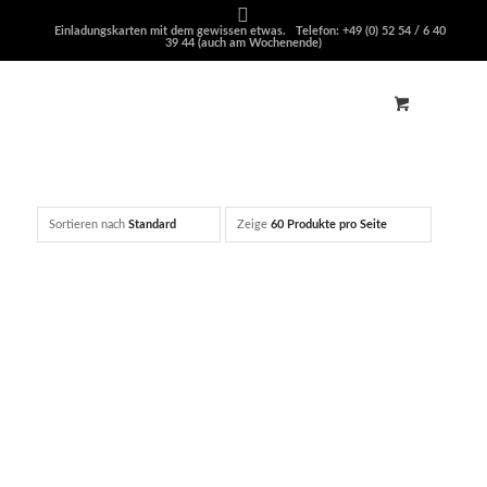
Einladungskarten mit dem gewissen etwas. Telefon: +49 (0) 52 54 / 6 40
39 44 (auch am Wochenende)
Sortieren nach
Standard
Zeige
60 Produkte pro Seite