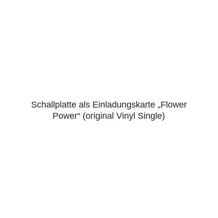
Schallplatte als Einladungskarte „Flower
4.43
Power“ (original Vinyl Single)