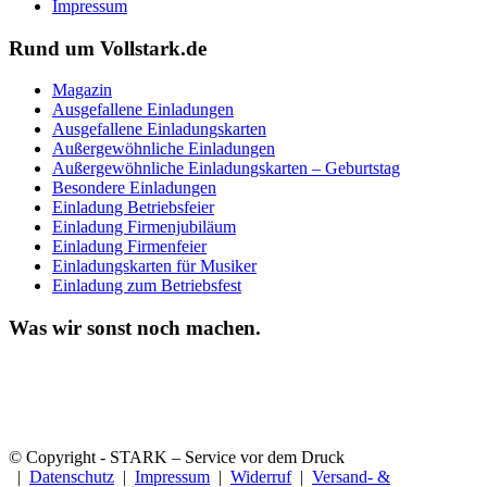
Impressum
Rund um Vollstark.de
Magazin
Ausgefallene Einladungen
Ausgefallene Einladungskarten
Außergewöhnliche Einladungen
Außergewöhnliche Einladungskarten – Geburtstag
Besondere Einladungen
Einladung Betriebsfeier
Einladung Firmenjubiläum
Einladung Firmenfeier
Einladungskarten für Musiker
Einladung zum Betriebsfest
Was wir sonst noch machen.
© Copyright - STARK – Service vor dem Druck
|
Datenschutz
|
Impressum
|
Widerruf
|
Versand- &