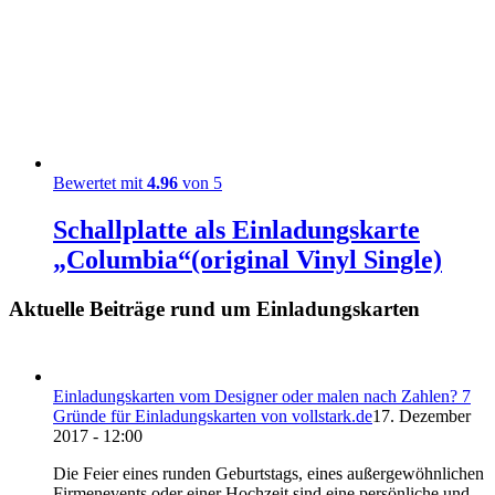
Bewertet mit
4.96
von 5
Schallplatte als Einladungskarte
„Columbia“(original Vinyl Single)
Aktuelle Beiträge rund um Einladungskarten
Einladungskarten vom Designer oder malen nach Zahlen? 7
Gründe für Einladungskarten von vollstark.de
17. Dezember
2017 - 12:00
Die Feier eines runden Geburtstags, eines außergewöhnlichen
Firmenevents oder einer Hochzeit sind eine persönliche und