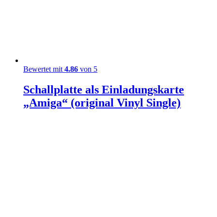
Bewertet mit
4.86
von 5
Schallplatte als Einladungskarte
„Amiga“ (original Vinyl Single)