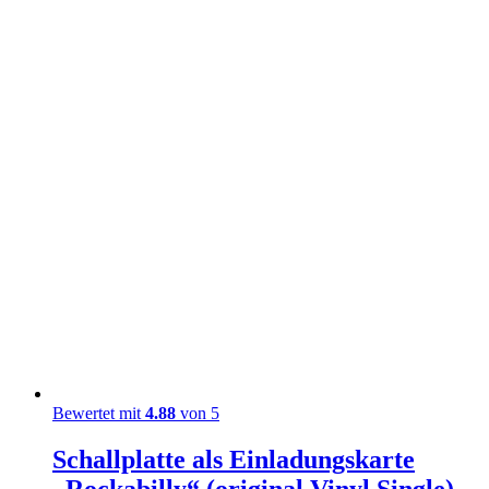
Bewertet mit
4.88
von 5
Schallplatte als Einladungskarte
„Rockabilly“ (original Vinyl Single)