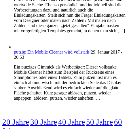
wertvolle Sache. Ebenso persönlich und individuell sind die
Vorbereitungen dazu und natürlich auch die
Einladungskarten. Stellt sich nun die Frage: Einladungskarten
vom Designer oder malen nach Zahlen? Mit malen nach
Zahlen sind diese ganzen „jetzt gestalten“ Eingabemasken
mit vorgefertigten Templates gemeint, in denen man sich […]
putzig: Ein Mobile Cleaner wird vollstark!
29. Januar 2017 -
20:53
Ein putziges Gimmick als Werbeträger: Dieser vollstarke
Mobile Cleaner haftet zum Beispiel der Rückseite eines
Smartphones oder eines Tablets. Zum putzen löst man es
einfach ab und wischt mit der bedruckten Seite das Display
sauber. Anschließend wird es einfach wieder auf die glatte
Fläche gehaftet. Kurz gesagt: ablösen, putzen, wieder
anpappen, ablösen, putzen, wieder anheften, …
20 Jahre
30 Jahre
40 Jahre
50 Jahre
60