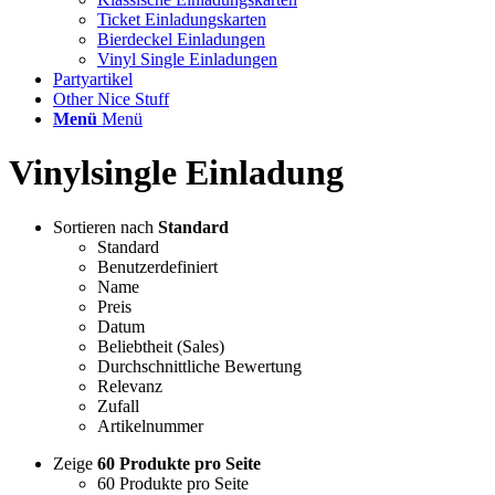
Ticket Einladungskarten
Bierdeckel Einladungen
Vinyl Single Einladungen
Partyartikel
Other Nice Stuff
Menü
Menü
Vinylsingle Einladung
Sortieren nach
Standard
Standard
Benutzerdefiniert
Name
Preis
Datum
Beliebtheit (Sales)
Durchschnittliche Bewertung
Relevanz
Zufall
Artikelnummer
Zeige
60 Produkte pro Seite
60 Produkte pro Seite