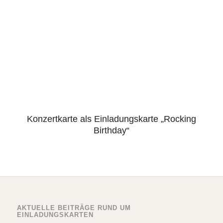
Konzertkarte als Einladungskarte „Rocking
4.97
Birthday“
AKTUELLE BEITRÄGE RUND UM
EINLADUNGSKARTEN