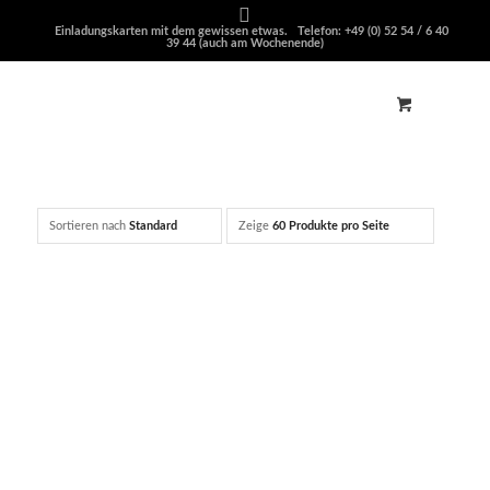
Einladungskarten mit dem gewissen etwas. Telefon: +49 (0) 52 54 / 6 40
39 44 (auch am Wochenende)
Sortieren nach
Standard
Zeige
60 Produkte pro Seite