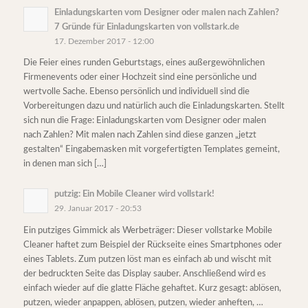
Einladungskarten vom Designer oder malen nach Zahlen?
7 Gründe für Einladungskarten von vollstark.de
17. Dezember 2017 - 12:00
Die Feier eines runden Geburtstags, eines außergewöhnlichen
Firmenevents oder einer Hochzeit sind eine persönliche und
wertvolle Sache. Ebenso persönlich und individuell sind die
Vorbereitungen dazu und natürlich auch die Einladungskarten. Stellt
sich nun die Frage: Einladungskarten vom Designer oder malen
nach Zahlen? Mit malen nach Zahlen sind diese ganzen „jetzt
gestalten“ Eingabemasken mit vorgefertigten Templates gemeint,
in denen man sich […]
putzig: Ein Mobile Cleaner wird vollstark!
29. Januar 2017 - 20:53
Ein putziges Gimmick als Werbeträger: Dieser vollstarke Mobile
Cleaner haftet zum Beispiel der Rückseite eines Smartphones oder
eines Tablets. Zum putzen löst man es einfach ab und wischt mit
der bedruckten Seite das Display sauber. Anschließend wird es
einfach wieder auf die glatte Fläche gehaftet. Kurz gesagt: ablösen,
putzen, wieder anpappen, ablösen, putzen, wieder anheften, …