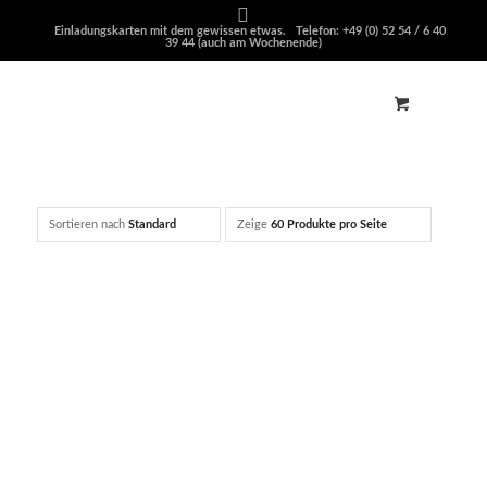
Einladungskarten mit dem gewissen etwas. Telefon: +49 (0) 52 54 / 6 40
39 44 (auch am Wochenende)
Sortieren nach
Standard
Zeige
60 Produkte pro Seite