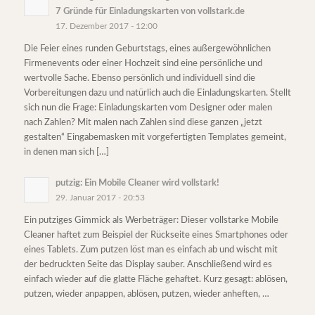
7 Gründe für Einladungskarten von vollstark.de
17. Dezember 2017 - 12:00
Die Feier eines runden Geburtstags, eines außergewöhnlichen
Firmenevents oder einer Hochzeit sind eine persönliche und
wertvolle Sache. Ebenso persönlich und individuell sind die
Vorbereitungen dazu und natürlich auch die Einladungskarten. Stellt
sich nun die Frage: Einladungskarten vom Designer oder malen
nach Zahlen? Mit malen nach Zahlen sind diese ganzen „jetzt
gestalten“ Eingabemasken mit vorgefertigten Templates gemeint,
in denen man sich […]
putzig: Ein Mobile Cleaner wird vollstark!
29. Januar 2017 - 20:53
Ein putziges Gimmick als Werbeträger: Dieser vollstarke Mobile
Cleaner haftet zum Beispiel der Rückseite eines Smartphones oder
eines Tablets. Zum putzen löst man es einfach ab und wischt mit
der bedruckten Seite das Display sauber. Anschließend wird es
einfach wieder auf die glatte Fläche gehaftet. Kurz gesagt: ablösen,
putzen, wieder anpappen, ablösen, putzen, wieder anheften, …