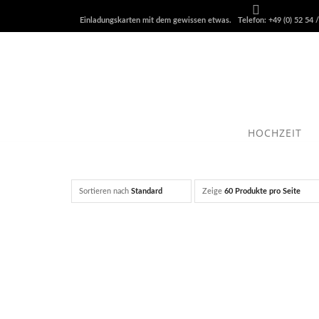
Einladungskarten mit dem gewissen etwas. Telefon: +49 (0) 52 54 /
HOCHZEIT
Sortieren nach
Standard
Zeige
60 Produkte pro Seite