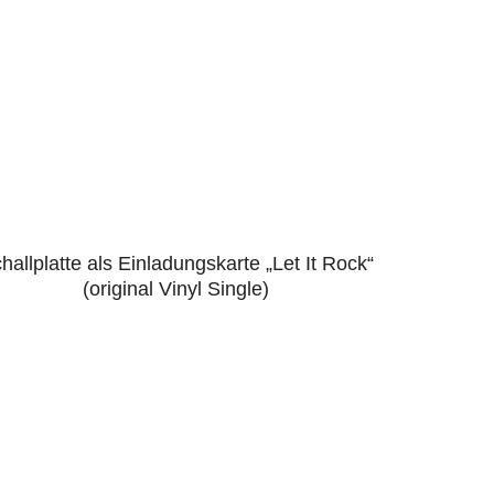
hallplatte als Einladungskarte „Let It Rock“
5.00
(original Vinyl Single)