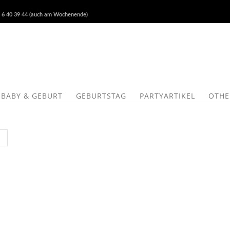
 6 40 39 44 (auch am Wochenende)
BABY & GEBURT
GEBURTSTAG
PARTYARTIKEL
OTHE