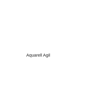
Aquarell Agil