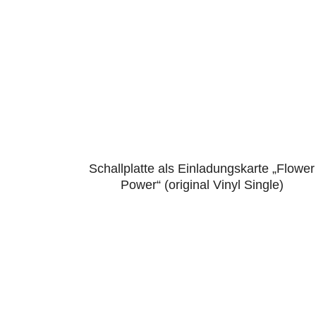
Schallplatte als Einladungskarte „Flower
4.43
Power“ (original Vinyl Single)