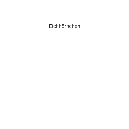
Eichhörnchen