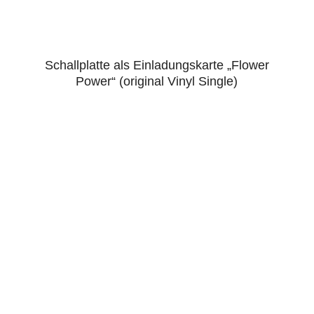
Schallplatte als Einladungskarte „Flower
4.43
Power“ (original Vinyl Single)