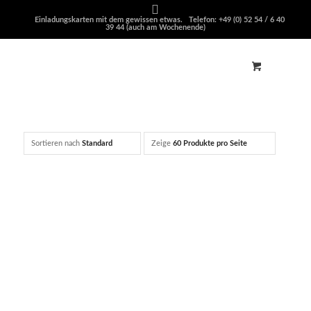
Einladungskarten mit dem gewissen etwas. Telefon: +49 (0) 52 54 / 6 40
39 44 (auch am Wochenende)
Sortieren nach
Standard
Zeige
60 Produkte pro Seite