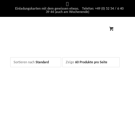
Einladungskarten mit dem gewissen etwas. Telefon: +49 (0) 52 54 / 6 40
39 44 (auch am Wochenende)
Sortieren nach
Standard
Zeige
60 Produkte pro Seite