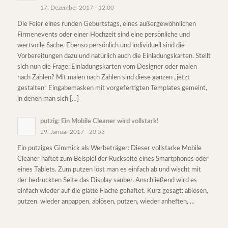
17. Dezember 2017 - 12:00
Die Feier eines runden Geburtstags, eines außergewöhnlichen
Firmenevents oder einer Hochzeit sind eine persönliche und
wertvolle Sache. Ebenso persönlich und individuell sind die
Vorbereitungen dazu und natürlich auch die Einladungskarten. Stellt
sich nun die Frage: Einladungskarten vom Designer oder malen
nach Zahlen? Mit malen nach Zahlen sind diese ganzen „jetzt
gestalten“ Eingabemasken mit vorgefertigten Templates gemeint,
in denen man sich […]
putzig: Ein Mobile Cleaner wird vollstark!
29. Januar 2017 - 20:53
Ein putziges Gimmick als Werbeträger: Dieser vollstarke Mobile
Cleaner haftet zum Beispiel der Rückseite eines Smartphones oder
eines Tablets. Zum putzen löst man es einfach ab und wischt mit
der bedruckten Seite das Display sauber. Anschließend wird es
einfach wieder auf die glatte Fläche gehaftet. Kurz gesagt: ablösen,
putzen, wieder anpappen, ablösen, putzen, wieder anheften, …