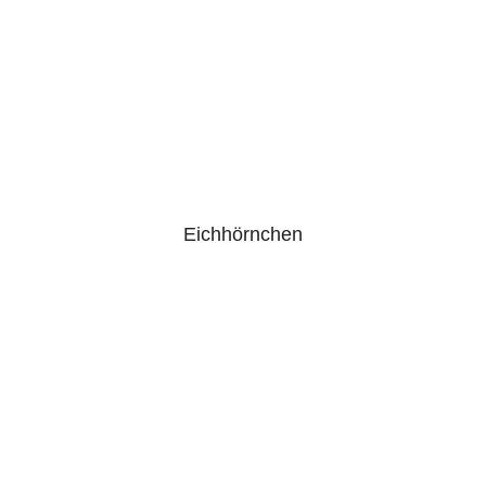
Eichhörnchen