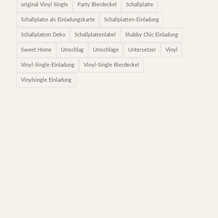
original Vinyl Single
Party Bierdeckel
Schallplatte
Schallplatte als Einladungskarte
Schallplatten-Einladung
Schallplatten Deko
Schallplattenlabel
Shabby Chic Einladung
Sweet Home
Umschlag
Umschläge
Untersetzer
Vinyl
Vinyl-Single-Einladung
Vinyl-Single Bierdeckel
Vinylsingle Einladung