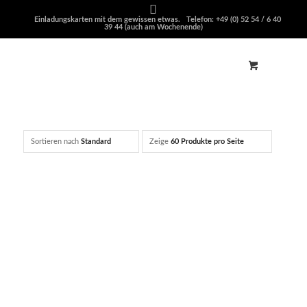
Einladungskarten mit dem gewissen etwas. Telefon: +49 (0) 52 54 / 6 40
39 44 (auch am Wochenende)
Sortieren nach
Standard
Zeige
60 Produkte pro Seite