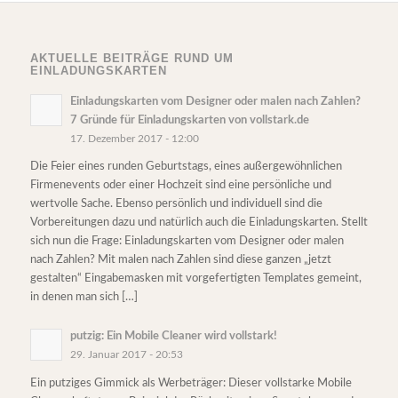
AKTUELLE BEITRÄGE RUND UM
EINLADUNGSKARTEN
Einladungskarten vom Designer oder malen nach Zahlen?
7 Gründe für Einladungskarten von vollstark.de
17. Dezember 2017 - 12:00
Die Feier eines runden Geburtstags, eines außergewöhnlichen
Firmenevents oder einer Hochzeit sind eine persönliche und
wertvolle Sache. Ebenso persönlich und individuell sind die
Vorbereitungen dazu und natürlich auch die Einladungskarten. Stellt
sich nun die Frage: Einladungskarten vom Designer oder malen
nach Zahlen? Mit malen nach Zahlen sind diese ganzen „jetzt
gestalten“ Eingabemasken mit vorgefertigten Templates gemeint,
in denen man sich […]
putzig: Ein Mobile Cleaner wird vollstark!
29. Januar 2017 - 20:53
Ein putziges Gimmick als Werbeträger: Dieser vollstarke Mobile