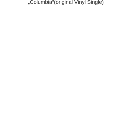
„Columbia“(original Vinyl Single)