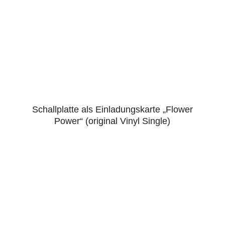
Schallplatte als Einladungskarte „Flower
4.43
Power“ (original Vinyl Single)