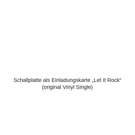
Schallplatte als Einladungskarte „Let It Rock“
5.00
(original Vinyl Single)