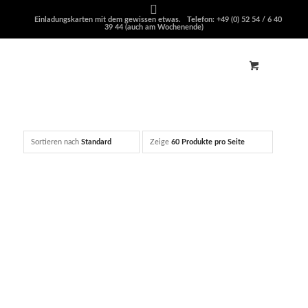
Einladungskarten mit dem gewissen etwas. Telefon: +49 (0) 52 54 / 6 40
39 44 (auch am Wochenende)
Sortieren nach
Standard
Zeige
60 Produkte pro Seite