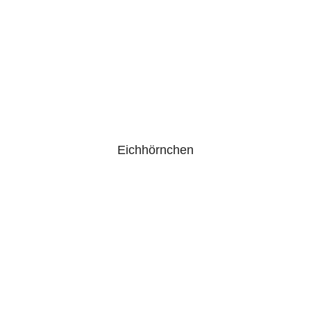
Eichhörnchen