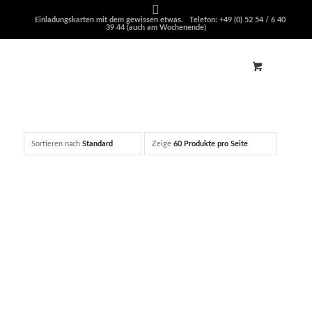
Einladungskarten mit dem gewissen etwas. Telefon: +49 (0) 52 54 / 6 40
39 44 (auch am Wochenende)
Sortieren nach
Standard
Zeige
60 Produkte pro Seite