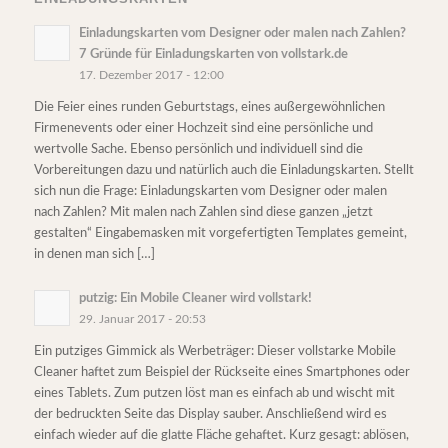
Einladungskarten vom Designer oder malen nach Zahlen?
7 Gründe für Einladungskarten von vollstark.de
17. Dezember 2017 - 12:00
Die Feier eines runden Geburtstags, eines außergewöhnlichen
Firmenevents oder einer Hochzeit sind eine persönliche und
wertvolle Sache. Ebenso persönlich und individuell sind die
Vorbereitungen dazu und natürlich auch die Einladungskarten. Stellt
sich nun die Frage: Einladungskarten vom Designer oder malen
nach Zahlen? Mit malen nach Zahlen sind diese ganzen „jetzt
gestalten“ Eingabemasken mit vorgefertigten Templates gemeint,
in denen man sich […]
putzig: Ein Mobile Cleaner wird vollstark!
29. Januar 2017 - 20:53
Ein putziges Gimmick als Werbeträger: Dieser vollstarke Mobile
Cleaner haftet zum Beispiel der Rückseite eines Smartphones oder
eines Tablets. Zum putzen löst man es einfach ab und wischt mit
der bedruckten Seite das Display sauber. Anschließend wird es
einfach wieder auf die glatte Fläche gehaftet. Kurz gesagt: ablösen,