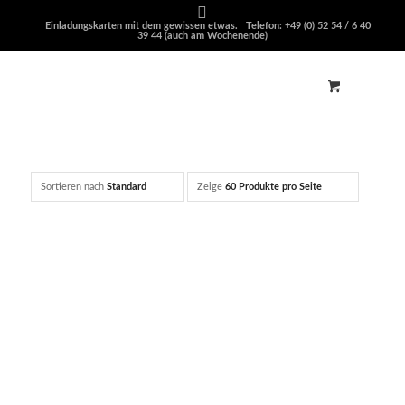
Einladungskarten mit dem gewissen etwas. Telefon: +49 (0) 52 54 / 6 40
39 44 (auch am Wochenende)
Sortieren nach
Standard
Zeige
60 Produkte pro Seite