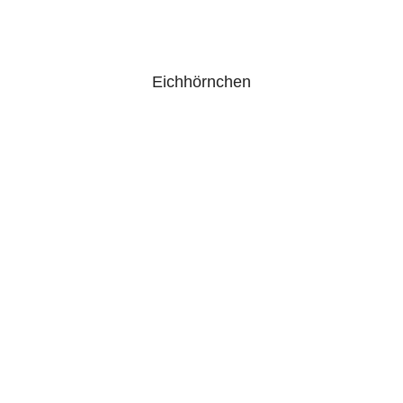
Eichhörnchen