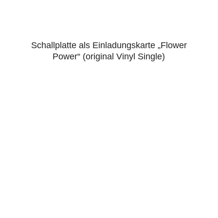
Schallplatte als Einladungskarte „Flower
4.43
Power“ (original Vinyl Single)