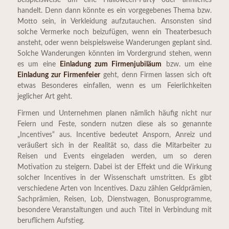
handelt. Denn dann könnte es ein vorgegebenes Thema bzw.
Motto sein, in Verkleidung aufzutauchen. Ansonsten sind
solche Vermerke noch beizufügen, wenn ein Theaterbesuch
ansteht, oder wenn beispielsweise Wanderungen geplant sind.
Solche Wanderungen könnten im Vordergrund stehen, wenn
es um eine
Einladung zum Firmenjubiläum
bzw. um eine
Einladung zur Firmenfeier
geht, denn Firmen lassen sich oft
etwas Besonderes einfallen, wenn es um Feierlichkeiten
jeglicher Art geht.
Firmen und Unternehmen planen nämlich häufig nicht nur
Feiern und Feste, sondern nutzen diese als so genannte
„Incentives“ aus. Incentive bedeutet Ansporn, Anreiz und
veräußert sich in der Realität so, dass die Mitarbeiter zu
Reisen und Events eingeladen werden, um so deren
Motivation zu steigern. Dabei ist der Effekt und die Wirkung
solcher Incentives in der Wissenschaft umstritten. Es gibt
verschiedene Arten von Incentives. Dazu zählen Geldprämien,
Sachprämien, Reisen, Lob, Dienstwagen, Bonusprogramme,
besondere Veranstaltungen und auch Titel in Verbindung mit
beruflichem Aufstieg.