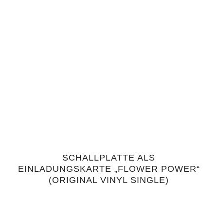
SCHALLPLATTE ALS
4.43
EINLADUNGSKARTE „FLOWER POWER“
(ORIGINAL VINYL SINGLE)