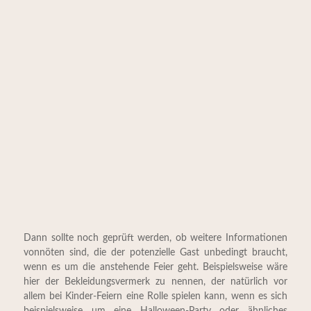
Dann sollte noch geprüft werden, ob weitere Informationen
vonnöten sind, die der potenzielle Gast unbedingt braucht,
wenn es um die anstehende Feier geht. Beispielsweise wäre
hier der Bekleidungsvermerk zu nennen, der natürlich vor
allem bei Kinder-Feiern eine Rolle spielen kann, wenn es sich
beispielsweise um eine Halloween-Party oder ähnliches