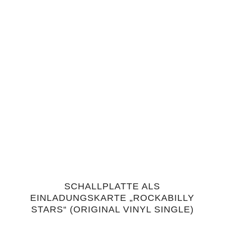
SCHALLPLATTE ALS
5.00
EINLADUNGSKARTE „ROCKABILLY
STARS“ (ORIGINAL VINYL SINGLE)