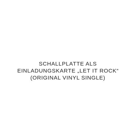
SCHALLPLATTE ALS
5.00
EINLADUNGSKARTE „LET IT ROCK“
(ORIGINAL VINYL SINGLE)