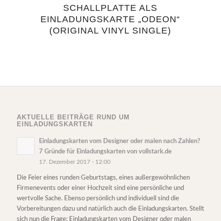
SCHALLPLATTE ALS
5.00
EINLADUNGSKARTE „ODEON“
(ORIGINAL VINYL SINGLE)
AKTUELLE BEITRÄGE RUND UM
EINLADUNGSKARTEN
Einladungskarten vom Designer oder malen nach Zahlen?
7 Gründe für Einladungskarten von vollstark.de
17. Dezember 2017 - 12:00
Die Feier eines runden Geburtstags, eines außergewöhnlichen
Firmenevents oder einer Hochzeit sind eine persönliche und
wertvolle Sache. Ebenso persönlich und individuell sind die
Vorbereitungen dazu und natürlich auch die Einladungskarten. Stellt
sich nun die Frage: Einladungskarten vom Designer oder malen