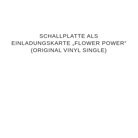
SCHALLPLATTE ALS
4.43
EINLADUNGSKARTE „FLOWER POWER“
(ORIGINAL VINYL SINGLE)