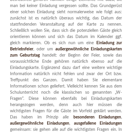
man bei keiner Einladung vergessen sollte. Das Grundgerüst
einer solchen Einladung sieht normalerweise wie folgt aus:
zunächst ist es natürlich überaus wichtig, das Datum der
stattfindenden Veranstaltung auf der Karte zu nennen.
Schließlich wollen Sie, dass sich die potenziellen Gäste gleich
orientieren können und sich das Datum im Kalender ggf.
gleich markieren. Ob es sich nun um eine
Einladung zur
Betriebsfeier
, oder um
außergewöhnliche Einladungskarten
zum Geburtstag
handelt: der Beginn der Feier, sowie das
voraussichtliche Ende gehören natürlich ebenso auf die
Einladungskarte. Ergänzend dazu darf eine weitere wichtige
Information natürlich nicht fehlen und zwar der Ort bzw.
Treffpunkt des Ganzen. Damit haben Sie elementare
Informationen schon geliefert. Vielleicht kennen Sie aus dem
Schulunterricht noch die klassischen so genannten „W-
Fragen“. Diese können ebenfalls bei Einladungskarten
herangezogen werden, denn auch hier müssen die
wichtigsten Fragen für die Gäste im Vorfeld geklärt werden.
Das haben im Prinzip alle
besonderen Einladungen
,
außergewöhnliche Einladungen
,
ausgefallene Einladungen
gemeinsam: sie gehen alle auf die wichtigsten Fragen ein. In