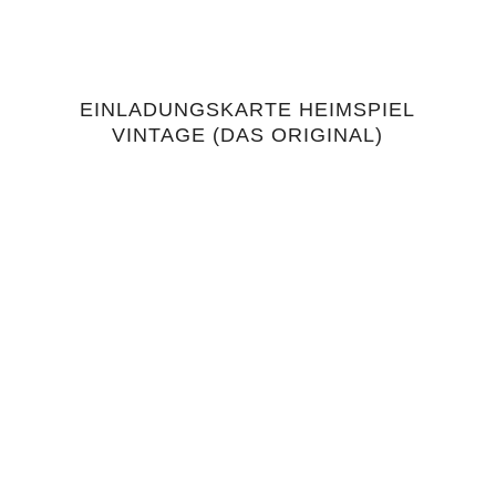
EINLADUNGSKARTE HEIMSPIEL
4.91
VINTAGE (DAS ORIGINAL)