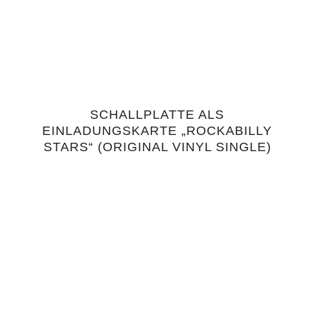
SCHALLPLATTE ALS
5.00
EINLADUNGSKARTE „ROCKABILLY
STARS“ (ORIGINAL VINYL SINGLE)