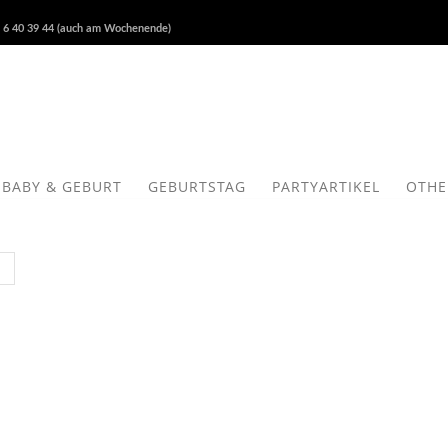
 6 40 39 44 (auch am Wochenende)
BABY & GEBURT
GEBURTSTAG
PARTYARTIKEL
OTHE