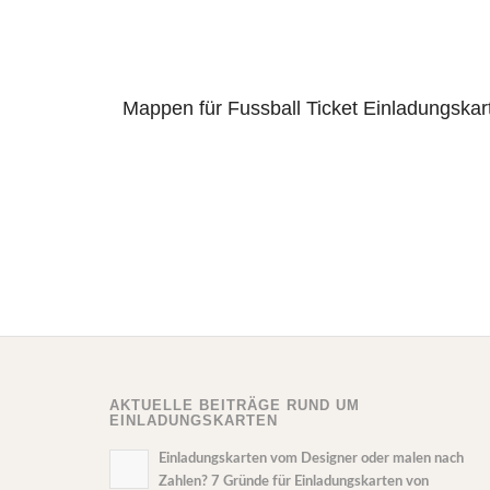
Mappen für Fussball Ticket Einladungskar
AKTUELLE BEITRÄGE RUND UM
EINLADUNGSKARTEN
Einladungskarten vom Designer oder malen nach
Zahlen? 7 Gründe für Einladungskarten von