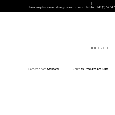
Einladungskarten mit dem gewissen etwas. Telefon: +49 (0) 52 54 /
HOCHZEIT
Sortieren nach
Standard
Zeige
60 Produkte pro Seite