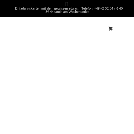
Einladungskarten mit dem gewissen etwas. Telefon: +49 (0) 52 54 / 6 40
39 44 (auch am Wochenende)