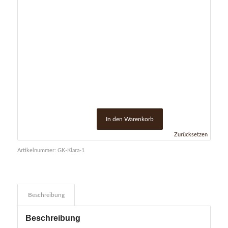
In den Warenkorb
Zurücksetzen
Artikelnummer:
GK-Klara-1
Beschreibung
Beschreibung