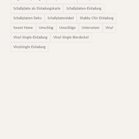
Schallplatte als Einladungskarte
Schallplatten-Einladung
Schallplatten Deko
Schallplattenlabel
Shabby Chic Einladung
Sweet Home
Umschlag
Umschläge
Untersetzer
Vinyl
Vinyl-Single-Einladung
Vinyl-Single Bierdeckel
Vinylsingle Einladung