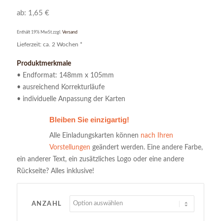
ab:
1,65
€
Enthält 19% MwSt.
zzgl.
Versand
Lieferzeit: ca. 2 Wochen *
Produktmerkmale
• Endformat: 148mm x 105mm
• ausreichend Korrekturläufe
• individuelle Anpassung der Karten
Bleiben Sie einzigartig!
Alle Einladungskarten können
nach Ihren
Vorstellungen
geändert werden. Eine andere Farbe,
ein anderer Text, ein zusätzliches Logo oder eine andere
Rückseite? Alles inklusive!
ANZAHL