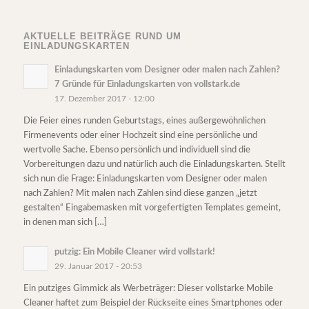
AKTUELLE BEITRÄGE RUND UM
EINLADUNGSKARTEN
Einladungskarten vom Designer oder malen nach Zahlen?
7 Gründe für Einladungskarten von vollstark.de
17. Dezember 2017 - 12:00
Die Feier eines runden Geburtstags, eines außergewöhnlichen
Firmenevents oder einer Hochzeit sind eine persönliche und
wertvolle Sache. Ebenso persönlich und individuell sind die
Vorbereitungen dazu und natürlich auch die Einladungskarten. Stellt
sich nun die Frage: Einladungskarten vom Designer oder malen
nach Zahlen? Mit malen nach Zahlen sind diese ganzen „jetzt
gestalten“ Eingabemasken mit vorgefertigten Templates gemeint,
in denen man sich […]
putzig: Ein Mobile Cleaner wird vollstark!
29. Januar 2017 - 20:53
Ein putziges Gimmick als Werbeträger: Dieser vollstarke Mobile
Cleaner haftet zum Beispiel der Rückseite eines Smartphones oder