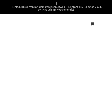
Einladungskarten mit dem gewissen etwas. Telefon: +49 (0) 52 54 / 6 40
39 44 (auch am Wochenende)