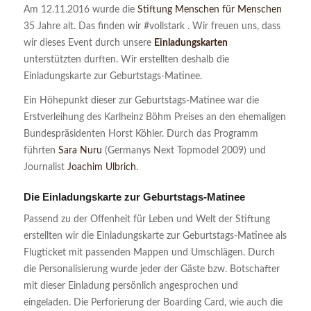
Am 12.11.2016 wurde die
Stiftung Menschen für Menschen
35 Jahre alt. Das finden wir #vollstark . Wir freuen uns, dass
wir dieses Event durch unsere
Einladungskarten
unterstützten durften. Wir erstellten deshalb die
Einladungskarte zur Geburtstags-Matinee.
Ein Höhepunkt dieser zur Geburtstags-Matinee war die
Erstverleihung des Karlheinz Böhm Preises an den ehemaligen
Bundespräsidenten Horst Köhler. Durch das Programm
führten
Sara Nuru
(Germanys Next Topmodel 2009) und
Journalist
Joachim Ulbrich
.
Die Einladungskarte zur Geburtstags-Matinee
Passend zu der Offenheit für Leben und Welt der Stiftung
erstellten wir die Einladungskarte zur Geburtstags-Matinee als
Flugticket mit passenden Mappen und Umschlägen. Durch
die Personalisierung wurde jeder der Gäste bzw. Botschafter
mit dieser Einladung persönlich angesprochen und
eingeladen. Die Perforierung der Boarding Card, wie auch die