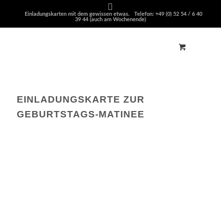
Einladungskarten mit dem gewissen etwas. Telefon: +49 (0) 52 54 / 6 40
39 44 (auch am Wochenende)
EINLADUNGSKARTE ZUR
GEBURTSTAGS-MATINEE