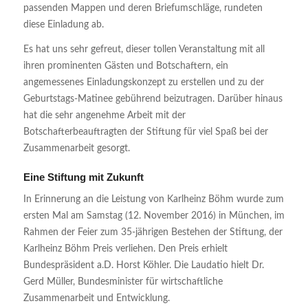
passenden Mappen und deren Briefumschläge, rundeten
diese Einladung ab.
Es hat uns sehr gefreut, dieser tollen Veranstaltung mit all
ihren prominenten Gästen und Botschaftern, ein
angemessenes Einladungskonzept zu erstellen und zu der
Geburtstags-Matinee gebührend beizutragen. Darüber hinaus
hat die sehr angenehme Arbeit mit der
Botschafterbeauftragten der Stiftung für viel Spaß bei der
Zusammenarbeit gesorgt.
Eine Stiftung mit Zukunft
In Erinnerung an die Leistung von Karlheinz Böhm wurde zum
ersten Mal am Samstag (12. November 2016) in München, im
Rahmen der Feier zum 35-jährigen Bestehen der Stiftung, der
Karlheinz Böhm Preis verliehen. Den Preis erhielt
Bundespräsident a.D. Horst Köhler. Die Laudatio hielt Dr.
Gerd Müller, Bundesminister für wirtschaftliche
Zusammenarbeit und Entwicklung.