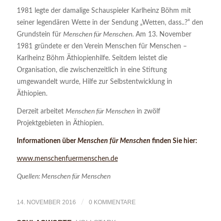
1981 legte der damalige Schauspieler Karlheinz Böhm mit
seiner legendären Wette in der Sendung „Wetten, dass..?“ den
Grundstein für
Menschen für Menschen
. Am 13. November
1981 gründete er den Verein Menschen für Menschen –
Karlheinz Böhm Äthiopienhilfe. Seitdem leistet die
Organisation, die zwischenzeitlich in eine Stiftung
umgewandelt wurde, Hilfe zur Selbstentwicklung in
Äthiopien.
Derzeit arbeitet
Menschen für Menschen
in zwölf
Projektgebieten in Äthiopien.
Informationen über
Menschen für Menschen
finden Sie hier:
www.menschenfuermenschen.de
Quellen: Menschen für Menschen
14. NOVEMBER 2016
/
0 KOMMENTARE