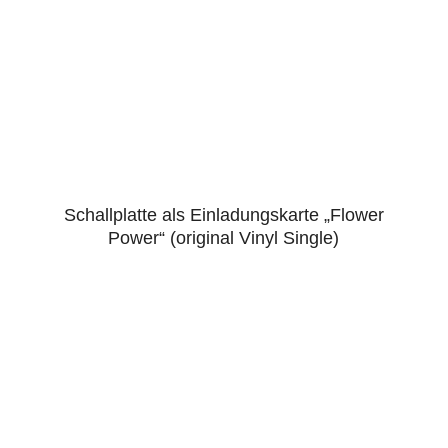
Schallplatte als Einladungskarte „Flower
4.43
Power“ (original Vinyl Single)