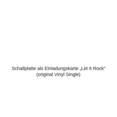
Schallplatte als Einladungskarte „Let It Rock“
5.00
(original Vinyl Single)