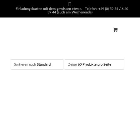
Einladungskarten mit dem gewissen etwas. Telefon: +49 (0) 52 54 / 6 40
39 44 (auch am Wochenende)
Sortieren nach
Standard
Zeige
60 Produkte pro Seite