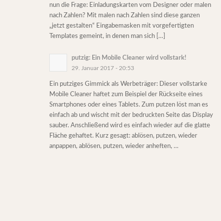
nun die Frage: Einladungskarten vom Designer oder malen
nach Zahlen? Mit malen nach Zahlen sind diese ganzen
„jetzt gestalten“ Eingabemasken mit vorgefertigten
Templates gemeint, in denen man sich […]
putzig: Ein Mobile Cleaner wird vollstark!
29. Januar 2017 - 20:53
Ein putziges Gimmick als Werbeträger: Dieser vollstarke
Mobile Cleaner haftet zum Beispiel der Rückseite eines
Smartphones oder eines Tablets. Zum putzen löst man es
einfach ab und wischt mit der bedruckten Seite das Display
sauber. Anschließend wird es einfach wieder auf die glatte
Fläche gehaftet. Kurz gesagt: ablösen, putzen, wieder
anpappen, ablösen, putzen, wieder anheften, …