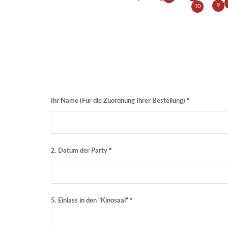
9
10
Ihr Name (Für die Zuordnung Ihrer Bestellung)
*
2. Datum der Party
*
5. Einlass in den "Kinosaal"
*