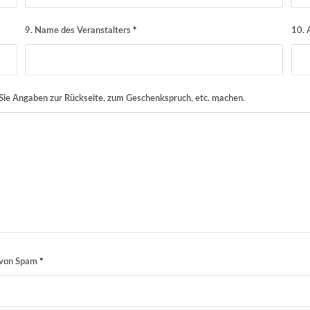
9. Name des Veranstalters
*
10. 
Sie Angaben zur Rückseite, zum Geschenkspruch, etc. machen.
r von Spam
*