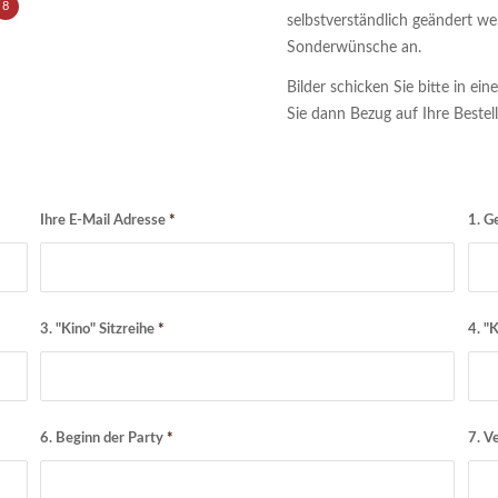
8
selbstverständlich geändert we
Sonderwünsche an.
Bilder schicken Sie bitte in ei
Sie dann Bezug auf Ihre Bestel
Ihre E-Mail Adresse
*
1. G
3. "Kino" Sitzreihe
*
4. "
6. Beginn der Party
*
7. V