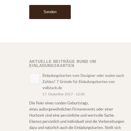
AKTUELLE BEITRÄGE RUND UM
EINLADUNGSKARTEN
Einladungskarten vom Designer oder malen nach
Zahlen? 7 Gründe für Einladungskarten von
vollstark.de
17. Dezember 2017 - 12:00
Die Feier eines runden Geburtstags,
eines außergewöhnlichen Firmenevents oder einer
Hochzeit sind eine persönliche und wertvolle Sache.
Ebenso persönlich und individuell sind die Vorbereitungen
dazu und natürlich auch die Einladungskarten. Stellt sich