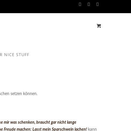
R NICE STUFF
schen setzen können.
e mir was schenken, braucht gar nicht lange
ne Freude machen: Lasst mein Sparschwein lachen!
kann